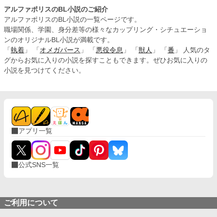
アルファポリスのBL小説のご紹介
アルファポリスのBL小説の一覧ページです。
職場関係、学園、身分差等の様々なカップリング・シチュエーショ
ンのオリジナルBL小説が満載です。
「
執着
」 「
オメガバース
」 「
悪役令息
」 「
獣人
」 「
番
」 人気のタ
グからお気に入りの小説を探すこともできます。ぜひお気に入りの
小説を見つけてください。
アプリ一覧
公式SNS一覧
ご利用について