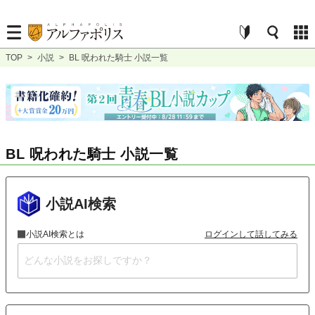
TOP
>
小説
>
BL 呪われた騎士 小説一覧
BL 呪われた騎士 小説一覧
小説AI検索
小説AI検索とは
ログインして話してみる