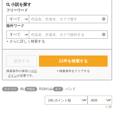
小説を探す
フリーワード
除外ワード
+ さらに詳しく検索する
保存する
22
件を検索する
検索条件の保存には
ロ
× 検索条件をクリアする
グイン
が必要です。
BL
R18のみ
バンド
カテゴリ
R指定
タグ
22
件