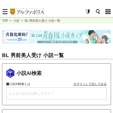
TOP
>
小説
>
BL 男前美人受け 小説一覧
BL 男前美人受け 小説一覧
小説AI検索
小説AI検索とは
ログインして話してみる