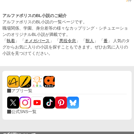
3
件
アルファポリスのBL小説のご紹介
アルファポリスのBL小説の一覧ページです。
職場関係、学園、身分差等の様々なカップリング・シチュエーショ
ンのオリジナルBL小説が満載です。
「
執着
」 「
オメガバース
」 「
悪役令息
」 「
獣人
」 「
番
」 人気のタ
グからお気に入りの小説を探すこともできます。ぜひお気に入りの
小説を見つけてください。
アプリ一覧
公式SNS一覧