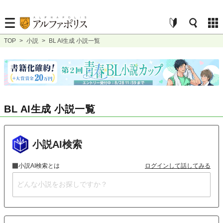
TOP
>
小説
>
BL AI生成 小説一覧
BL AI生成 小説一覧
小説AI検索
小説AI検索とは
ログインして話してみる