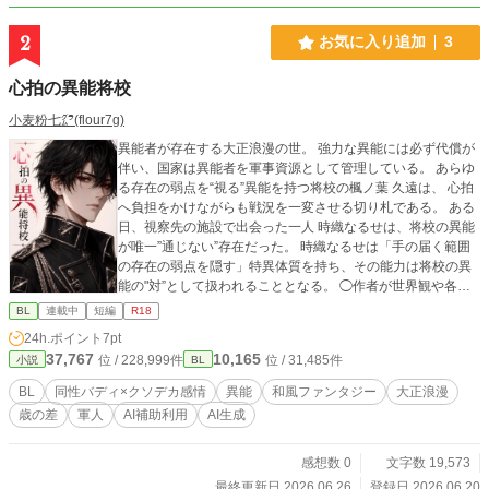
2
お気に入り追加
3
心拍の異能将校
小麦粉七㌘(flour7g)
異能者が存在する大正浪漫の世。 強力な異能には必ず代償が
伴い、国家は異能者を軍事資源として管理している。 あらゆ
る存在の弱点を“視る”異能を持つ将校の楓ノ葉 久遠は、 心拍
へ負担をかけながらも戦況を一変させる切り札である。 ある
日、視察先の施設で出会った一人 時織なるせは、将校の異能
が唯一”通じない”存在だった。 時織なるせは「手の届く範囲
の存在の弱点を隠す」特異体質を持ち、その能力は将校の異
能の"対”として扱われることとなる。 ◯作者が世界観や各話
詳細な構成と基礎文章を書いた後に、AIに改行と句読点のバ
BL
連載中
短編
R18
ランスや機械翻訳しても大きな印象破綻をせずに読みやすい
24h.ポイント
7pt
表現などを提案してもらい、さらに作者が手直しする、最後
37,767
10,165
位 / 228,999件
位 / 31,485件
小説
BL
にアルファポリスのAI校正をするという形で完成させていま
す。 ◯挿絵イラストは全てAI生成です。 ◯この二点からAI利
BL
同性バディ×クソデカ感情
異能
和風ファンタジー
大正浪漫
用とAI補助利用のタグどちらも付けるのが最適かと考えまし
歳の差
軍人
AI補助利用
AI生成
た。
感想数 0
文字数 19,573
最終更新日 2026.06.26
登録日 2026.06.20