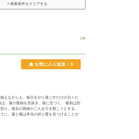
× 検索条件をクリアする
2
件
お気に入り追加
9
を抱えながらも、毎日をやり過ごすだけの日々だ
果てに、蓮と颯は本当の絆と愛を見つけることが