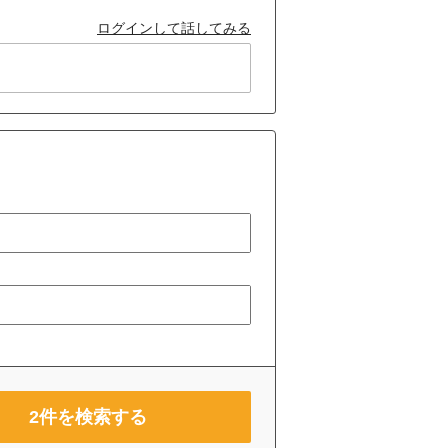
ログインして話してみる
2
件を検索する