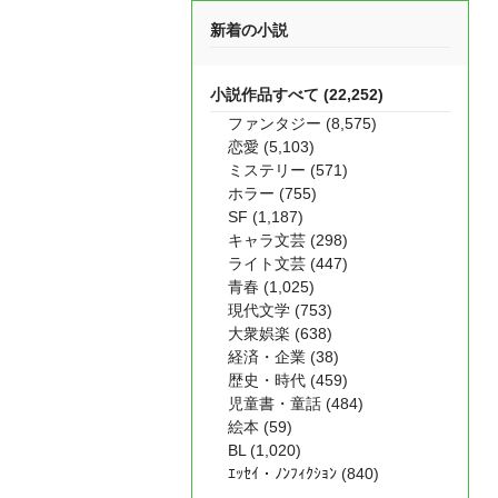
新着の小説
小説作品すべて (22,252)
ファンタジー (8,575)
恋愛 (5,103)
ミステリー (571)
ホラー (755)
SF (1,187)
キャラ文芸 (298)
ライト文芸 (447)
青春 (1,025)
現代文学 (753)
大衆娯楽 (638)
経済・企業 (38)
歴史・時代 (459)
児童書・童話 (484)
絵本 (59)
BL (1,020)
ｴｯｾｲ・ﾉﾝﾌｨｸｼｮﾝ (840)