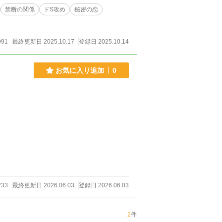
禁断の関係
ドS攻め
秘密の恋
991
最終更新日 2025.10.17
登録日 2025.10.14
お気に入り追加
0
233
最終更新日 2026.06.03
登録日 2026.06.03
2
件