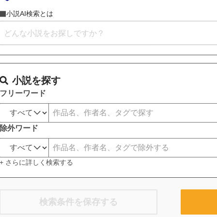
小説AI検索とは
小説を探す
フリーワード
除外ワード
+ さらに詳しく検索する
検索条件を保存する