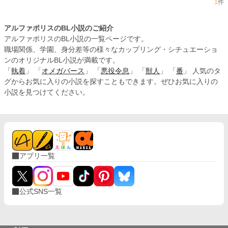
1
件
アルファポリスのBL小説のご紹介
アルファポリスのBL小説の一覧ページです。
職場関係、学園、身分差等の様々なカップリング・シチュエーショ
ンのオリジナルBL小説が満載です。
「
執着
」 「
オメガバース
」 「
悪役令息
」 「
獣人
」 「
番
」 人気のタ
グからお気に入りの小説を探すこともできます。ぜひお気に入りの
小説を見つけてください。
アプリ一覧
公式SNS一覧