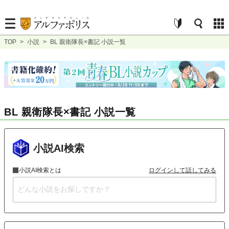
TOP
>
小説
>
BL 親衛隊長×書記 小説一覧
BL 親衛隊長×書記 小説一覧
小説AI検索
小説AI検索とは
ログインして話してみる