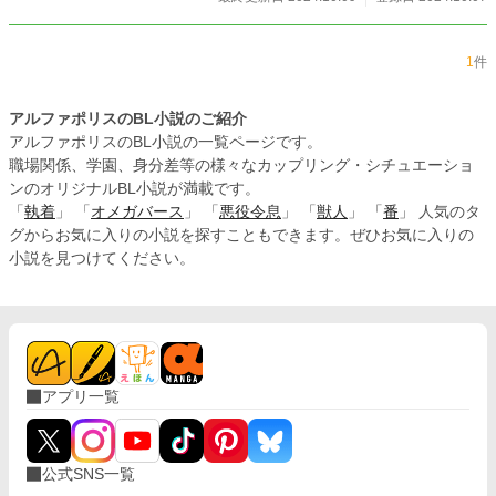
1
件
アルファポリスのBL小説のご紹介
アルファポリスのBL小説の一覧ページです。
職場関係、学園、身分差等の様々なカップリング・シチュエーショ
ンのオリジナルBL小説が満載です。
「
執着
」 「
オメガバース
」 「
悪役令息
」 「
獣人
」 「
番
」 人気のタ
グからお気に入りの小説を探すこともできます。ぜひお気に入りの
小説を見つけてください。
アプリ一覧
公式SNS一覧