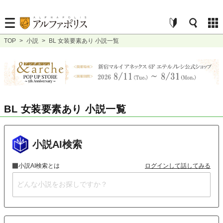
TOP
>
小説
>
BL 女装要素あり 小説一覧
BL 女装要素あり 小説一覧
小説AI検索
小説AI検索とは
ログインして話してみる