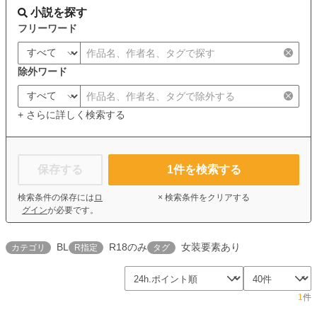
小説を探す
フリーワード
除外ワード
+ さらに詳しく検索する
保存する
1
件を検索する
検索条件の保存には
ロ
× 検索条件をクリアする
グイン
が必要です。
BL
R18のみ
女装要素あり
カテゴリ
R指定
タグ
1
件