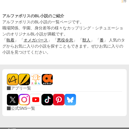
1
件
アルファポリスのBL小説のご紹介
アルファポリスのBL小説の一覧ページです。
職場関係、学園、身分差等の様々なカップリング・シチュエーショ
ンのオリジナルBL小説が満載です。
「
執着
」 「
オメガバース
」 「
悪役令息
」 「
獣人
」 「
番
」 人気のタ
グからお気に入りの小説を探すこともできます。ぜひお気に入りの
小説を見つけてください。
アプリ一覧
公式SNS一覧