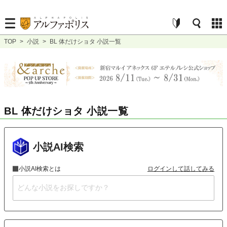
TOP
>
小説
>
BL 体だけショタ 小説一覧
BL 体だけショタ 小説一覧
小説AI検索
小説AI検索とは
ログインして話してみる