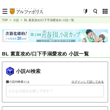
TOP
>
小説
>
BL 素直攻め/口下手溺愛攻め 小説一覧
BL 素直攻め/口下手溺愛攻め 小説一覧
小説AI検索
小説AI検索とは
ログインして話してみる