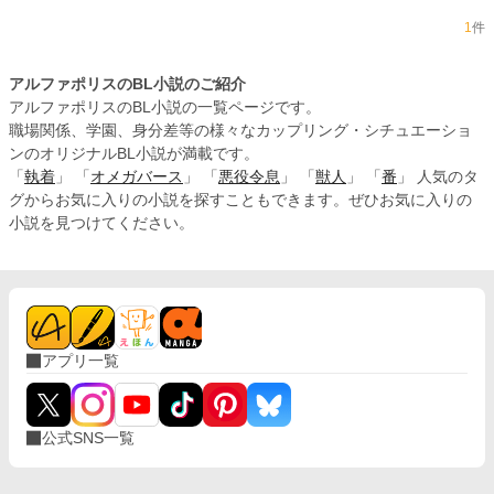
1
件
アルファポリスのBL小説のご紹介
アルファポリスのBL小説の一覧ページです。
職場関係、学園、身分差等の様々なカップリング・シチュエーショ
ンのオリジナルBL小説が満載です。
「
執着
」 「
オメガバース
」 「
悪役令息
」 「
獣人
」 「
番
」 人気のタ
グからお気に入りの小説を探すこともできます。ぜひお気に入りの
小説を見つけてください。
アプリ一覧
公式SNS一覧