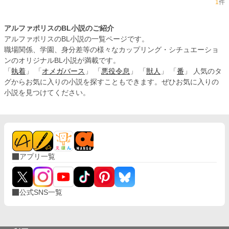
1
件
アルファポリスのBL小説のご紹介
アルファポリスのBL小説の一覧ページです。
職場関係、学園、身分差等の様々なカップリング・シチュエーショ
ンのオリジナルBL小説が満載です。
「
執着
」 「
オメガバース
」 「
悪役令息
」 「
獣人
」 「
番
」 人気のタ
グからお気に入りの小説を探すこともできます。ぜひお気に入りの
小説を見つけてください。
アプリ一覧
公式SNS一覧