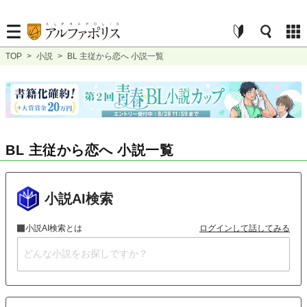
TOP
>
小説
>
BL 主従から恋へ 小説一覧
BL 主従から恋へ 小説一覧
小説AI検索
小説AI検索とは
ログインして話してみる