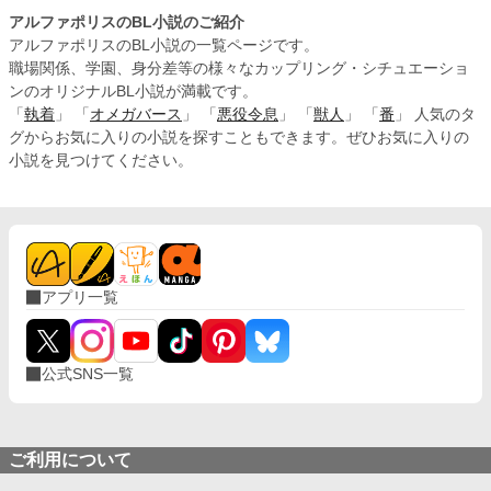
アルファポリスのBL小説のご紹介
アルファポリスのBL小説の一覧ページです。
職場関係、学園、身分差等の様々なカップリング・シチュエーショ
ンのオリジナルBL小説が満載です。
「
執着
」 「
オメガバース
」 「
悪役令息
」 「
獣人
」 「
番
」 人気のタ
グからお気に入りの小説を探すこともできます。ぜひお気に入りの
小説を見つけてください。
アプリ一覧
公式SNS一覧
ご利用について