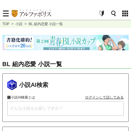
TOP
>
小説
>
BL 組内恋愛 小説一覧
BL 組内恋愛 小説一覧
小説AI検索
小説AI検索とは
ログインして話してみる