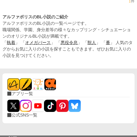
1
件
アルファポリスのBL小説のご紹介
アルファポリスのBL小説の一覧ページです。
職場関係、学園、身分差等の様々なカップリング・シチュエーショ
ンのオリジナルBL小説が満載です。
「
執着
」 「
オメガバース
」 「
悪役令息
」 「
獣人
」 「
番
」 人気のタ
グからお気に入りの小説を探すこともできます。ぜひお気に入りの
小説を見つけてください。
アプリ一覧
公式SNS一覧