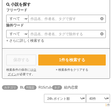
小説を探す
フリーワード
除外ワード
+ さらに詳しく検索する
保存する
1
件を検索する
検索条件の保存には
ロ
× 検索条件をクリアする
グイン
が必要です。
BL
R15のみ
組内恋愛
カテゴリ
R指定
タグ
1
件