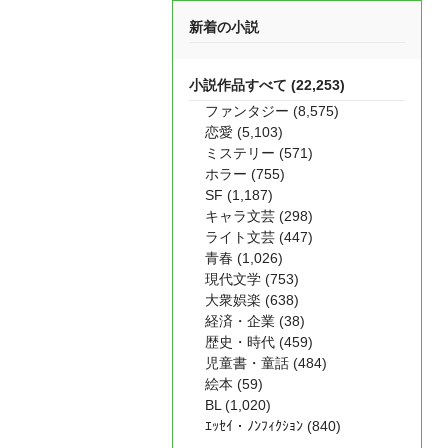
新着の小説
小説作品すべて (22,253)
ファンタジー (8,575)
恋愛 (5,103)
ミステリー (571)
ホラー (755)
SF (1,187)
キャラ文芸 (298)
ライト文芸 (447)
青春 (1,026)
現代文学 (753)
大衆娯楽 (638)
経済・企業 (38)
歴史・時代 (459)
児童書・童話 (484)
絵本 (59)
BL (1,020)
ｴｯｾｲ・ﾉﾝﾌｨｸｼｮﾝ (840)