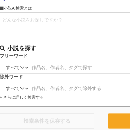
小説AI検索とは
小説を探す
フリーワード
除外ワード
+ さらに詳しく検索する
検索条件を保存する