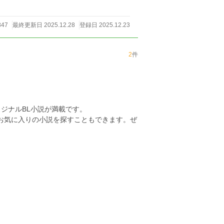
847
最終更新日 2025.12.28
登録日 2025.12.23
2
件
ジナルBL小説が満載です。
らお気に入りの小説を探すこともできます。ぜ