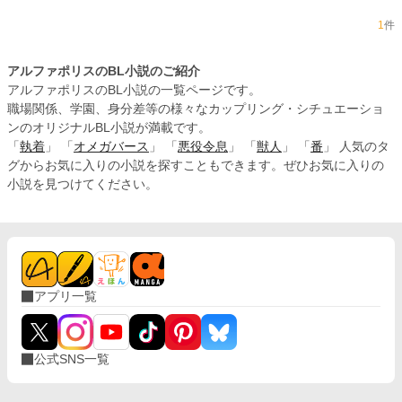
1
件
アルファポリスのBL小説のご紹介
アルファポリスのBL小説の一覧ページです。
職場関係、学園、身分差等の様々なカップリング・シチュエーショ
ンのオリジナルBL小説が満載です。
「
執着
」 「
オメガバース
」 「
悪役令息
」 「
獣人
」 「
番
」 人気のタ
グからお気に入りの小説を探すこともできます。ぜひお気に入りの
小説を見つけてください。
アプリ一覧
公式SNS一覧