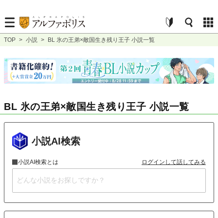
TOP
>
小説
>
BL 氷の王弟×敵国生き残り王子 小説一覧
BL 氷の王弟×敵国生き残り王子 小説一覧
小説AI検索
小説AI検索とは
ログインして話してみる