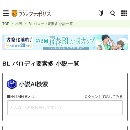
TOP
>
小説
>
BL パロディ要素多 小説一覧
BL パロディ要素多 小説一覧
小説AI検索
小説AI検索とは
ログインして話してみる