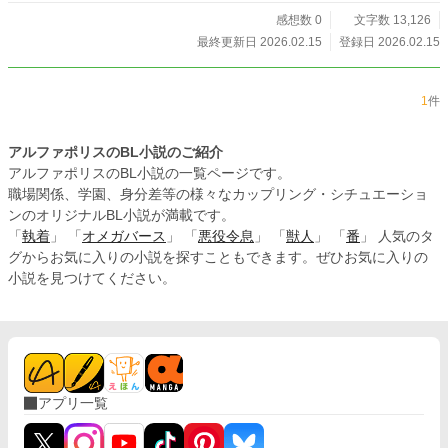
感想数 0
文字数 13,126
最終更新日 2026.02.15
登録日 2026.02.15
1
件
アルファポリスのBL小説のご紹介
アルファポリスのBL小説の一覧ページです。
職場関係、学園、身分差等の様々なカップリング・シチュエーショ
ンのオリジナルBL小説が満載です。
「
執着
」 「
オメガバース
」 「
悪役令息
」 「
獣人
」 「
番
」 人気のタ
グからお気に入りの小説を探すこともできます。ぜひお気に入りの
小説を見つけてください。
アプリ一覧