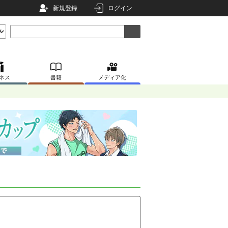
新規登録
ログイン
ネス
書籍
メディア化