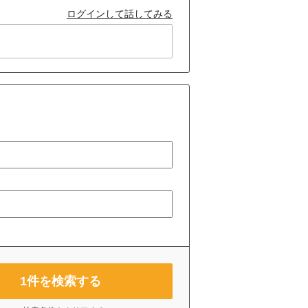
ログインして話してみる
1
件を検索する