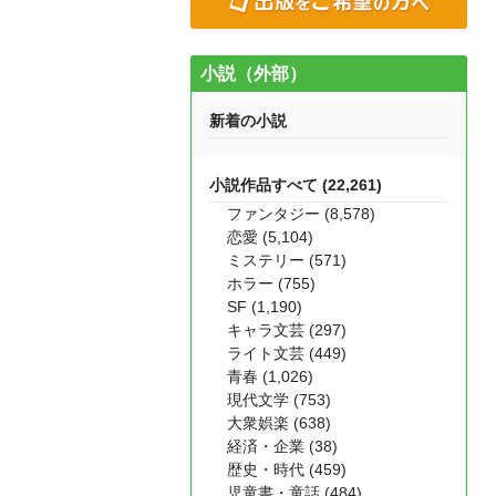
小説（外部）
新着の小説
小説作品すべて (22,261)
ファンタジー (8,578)
恋愛 (5,104)
ミステリー (571)
ホラー (755)
SF (1,190)
キャラ文芸 (297)
ライト文芸 (449)
青春 (1,026)
現代文学 (753)
大衆娯楽 (638)
経済・企業 (38)
歴史・時代 (459)
児童書・童話 (484)