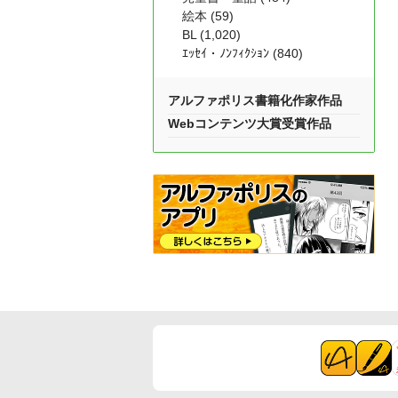
絵本 (59)
BL (1,020)
ｴｯｾｲ・ﾉﾝﾌｨｸｼｮﾝ (840)
アルファポリス書籍化作家作品
Webコンテンツ大賞受賞作品