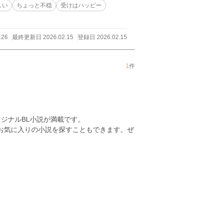
しい
ちょっと不穏
受けはハッピー
126
最終更新日 2026.02.15
登録日 2026.02.15
1
件
ジナルBL小説が満載です。
らお気に入りの小説を探すこともできます。ぜ