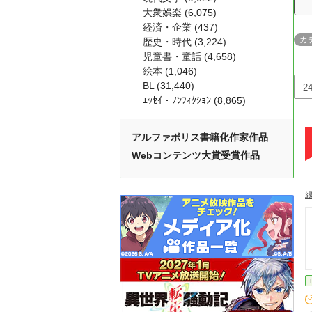
大衆娯楽 (6,075)
経済・企業 (437)
カ
歴史・時代 (3,224)
児童書・童話 (4,658)
絵本 (1,046)
BL (31,440)
ｴｯｾｲ・ﾉﾝﾌｨｸｼｮﾝ (8,865)
アルファポリス書籍化作家作品
Webコンテンツ大賞受賞作品