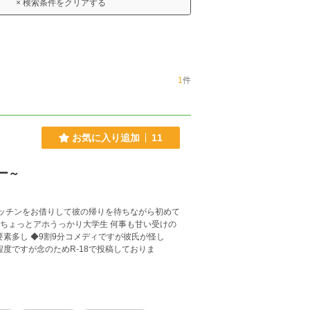
× 検索条件をクリアする
1
件
お気に入り追加
11
ー～
ッチンをお借りして彼の帰りを待ちながら初めて
度ですが念のためR-18で投稿しておりま