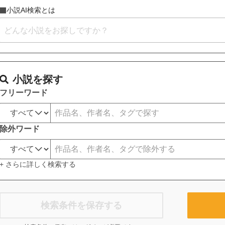
小説AI検索とは
小説を探す
フリーワード
除外ワード
+ さらに詳しく検索する
検索条件を保存する