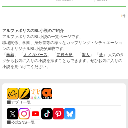
1
件
アルファポリスのBL小説のご紹介
アルファポリスのBL小説の一覧ページです。
職場関係、学園、身分差等の様々なカップリング・シチュエーショ
ンのオリジナルBL小説が満載です。
「
執着
」 「
オメガバース
」 「
悪役令息
」 「
獣人
」 「
番
」 人気のタ
グからお気に入りの小説を探すこともできます。ぜひお気に入りの
小説を見つけてください。
アプリ一覧
公式SNS一覧