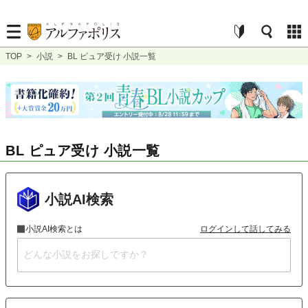
TOP
>
小説
>
BL ピュア受け 小説一覧
BL ピュア受け 小説一覧
小説AI検索
小説AI検索とは
ログインして話してみる