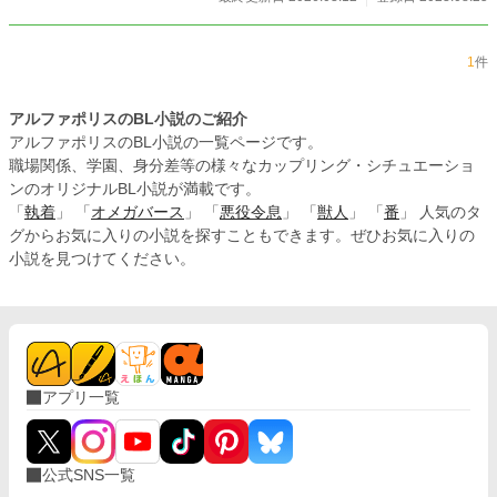
1
件
アルファポリスのBL小説のご紹介
アルファポリスのBL小説の一覧ページです。
職場関係、学園、身分差等の様々なカップリング・シチュエーショ
ンのオリジナルBL小説が満載です。
「
執着
」 「
オメガバース
」 「
悪役令息
」 「
獣人
」 「
番
」 人気のタ
グからお気に入りの小説を探すこともできます。ぜひお気に入りの
小説を見つけてください。
アプリ一覧
公式SNS一覧