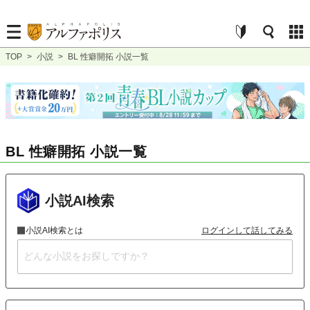
TOP
>
小説
>
BL 性癖開拓 小説一覧
BL 性癖開拓 小説一覧
小説AI検索
小説AI検索とは
ログインして話してみる