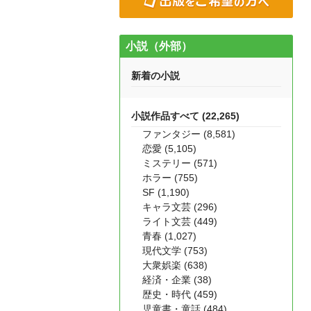
小説（外部）
新着の小説
小説作品すべて (22,265)
ファンタジー (8,581)
恋愛 (5,105)
ミステリー (571)
ホラー (755)
SF (1,190)
キャラ文芸 (296)
ライト文芸 (449)
青春 (1,027)
現代文学 (753)
大衆娯楽 (638)
経済・企業 (38)
歴史・時代 (459)
児童書・童話 (484)