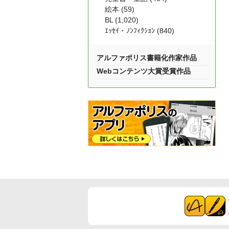
絵本 (59)
BL (1,020)
ｴｯｾｲ・ﾉﾝﾌｨｸｼｮﾝ (840)
アルファポリス書籍化作家作品
Webコンテンツ大賞受賞作品