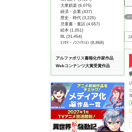
大衆娯楽 (6,075)
経済・企業 (437)
カ
歴史・時代 (3,225)
児童書・童話 (4,657)
絵本 (1,051)
BL (31,454)
ｴｯｾｲ・ﾉﾝﾌｨｸｼｮﾝ (8,868)
アルファポリス書籍化作家作品
Webコンテンツ大賞受賞作品