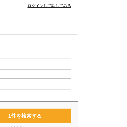
ログインして話してみる
1
件を検索する