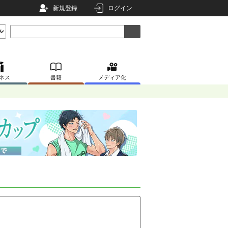
新規登録
ログイン
ネス
書籍
メディア化