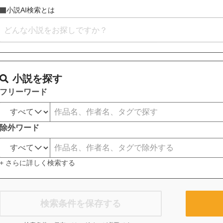
小説AI検索とは
小説を探す
フリーワード
除外ワード
+ さらに詳しく検索する
検索条件を保存する