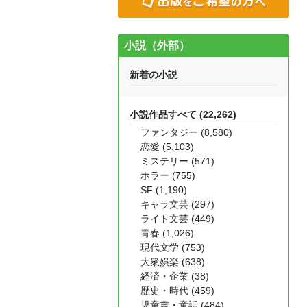
小説（外部）
新着の小説
小説作品すべて (22,262)
ファンタジー (8,580)
恋愛 (5,103)
ミステリー (571)
ホラー (755)
SF (1,190)
キャラ文芸 (297)
ライト文芸 (449)
青春 (1,026)
現代文学 (753)
大衆娯楽 (638)
経済・企業 (38)
歴史・時代 (459)
児童書・童話 (484)