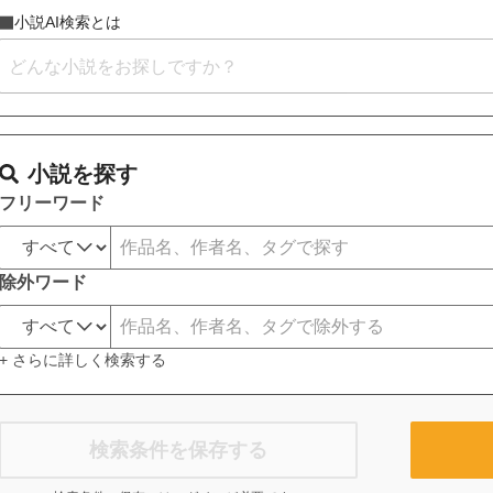
小説AI検索とは
小説を探す
フリーワード
除外ワード
+ さらに詳しく検索する
検索条件を保存する