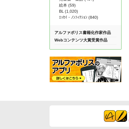
絵本 (59)
BL (1,020)
ｴｯｾｲ・ﾉﾝﾌｨｸｼｮﾝ (840)
アルファポリス書籍化作家作品
Webコンテンツ大賞受賞作品