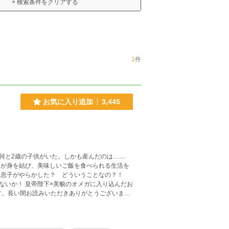
× 検索条件をクリアする
1
件
お気に入り追加
3,445
何と2歳の子供がいた。しかも産んだのは……
が身を結び、美味しいご飯を食べられる生活を
入り込んだお
でいただけると幸いです。