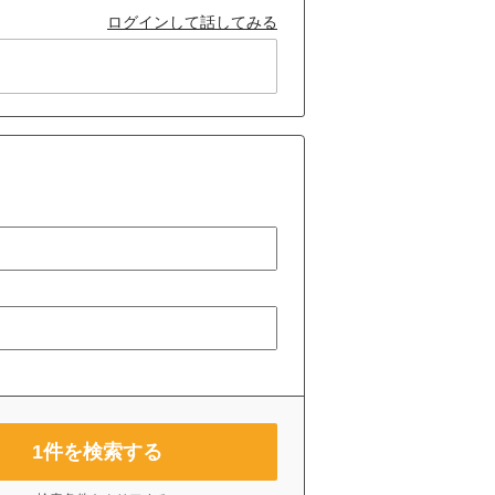
ログインして話してみる
1
件を検索する