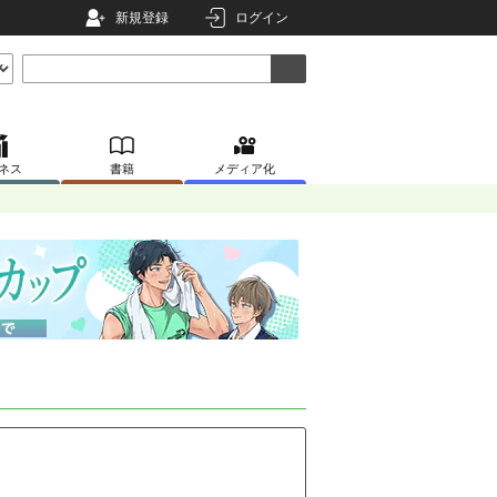
新規登録
ログイン
ネス
書籍
メディア化