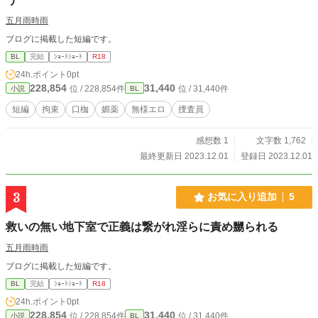
五月雨時雨
ブログに掲載した短編です。
BL
完結
ｼｮｰﾄｼｮｰﾄ
R18
24h.ポイント
0pt
228,854
31,440
位 / 228,854件
位 / 31,440件
小説
BL
短編
拘束
口枷
媚薬
無様エロ
捜査員
感想数 1
文字数 1,762
最終更新日 2023.12.01
登録日 2023.12.01
3
お気に入り追加
5
救いの無い地下室で正義は繋がれ淫らに責め嬲られる
五月雨時雨
ブログに掲載した短編です。
BL
完結
ｼｮｰﾄｼｮｰﾄ
R18
24h.ポイント
0pt
228,854
31,440
位 / 228,854件
位 / 31,440件
小説
BL