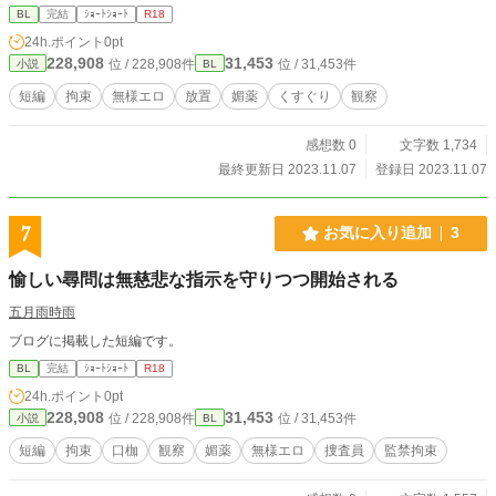
BL
完結
ｼｮｰﾄｼｮｰﾄ
R18
24h.ポイント
0pt
228,908
31,453
位 / 228,908件
位 / 31,453件
小説
BL
短編
拘束
無様エロ
放置
媚薬
くすぐり
観察
感想数 0
文字数 1,734
最終更新日 2023.11.07
登録日 2023.11.07
7
お気に入り追加
3
愉しい尋問は無慈悲な指示を守りつつ開始される
五月雨時雨
ブログに掲載した短編です。
BL
完結
ｼｮｰﾄｼｮｰﾄ
R18
24h.ポイント
0pt
228,908
31,453
位 / 228,908件
位 / 31,453件
小説
BL
短編
拘束
口枷
観察
媚薬
無様エロ
捜査員
監禁拘束