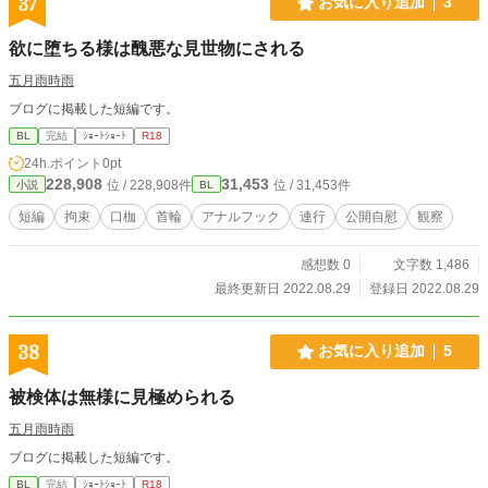
37
お気に入り追加
3
欲に堕ちる様は醜悪な見世物にされる
五月雨時雨
ブログに掲載した短編です。
BL
完結
ｼｮｰﾄｼｮｰﾄ
R18
24h.ポイント
0pt
228,908
31,453
位 / 228,908件
位 / 31,453件
小説
BL
短編
拘束
口枷
首輪
アナルフック
連行
公開自慰
観察
感想数 0
文字数 1,486
最終更新日 2022.08.29
登録日 2022.08.29
38
お気に入り追加
5
被検体は無様に見極められる
五月雨時雨
ブログに掲載した短編です。
BL
完結
ｼｮｰﾄｼｮｰﾄ
R18