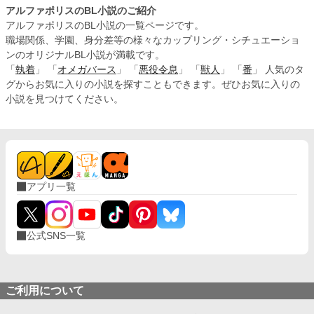
アルファポリスのBL小説のご紹介
アルファポリスのBL小説の一覧ページです。
職場関係、学園、身分差等の様々なカップリング・シチュエーショ
ンのオリジナルBL小説が満載です。
「
執着
」 「
オメガバース
」 「
悪役令息
」 「
獣人
」 「
番
」 人気のタ
グからお気に入りの小説を探すこともできます。ぜひお気に入りの
小説を見つけてください。
アプリ一覧
公式SNS一覧
ご利用について