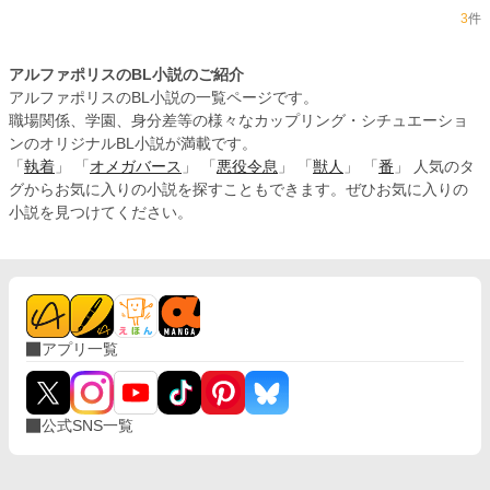
3
件
アルファポリスのBL小説のご紹介
アルファポリスのBL小説の一覧ページです。
職場関係、学園、身分差等の様々なカップリング・シチュエーショ
ンのオリジナルBL小説が満載です。
「
執着
」 「
オメガバース
」 「
悪役令息
」 「
獣人
」 「
番
」 人気のタ
グからお気に入りの小説を探すこともできます。ぜひお気に入りの
小説を見つけてください。
アプリ一覧
公式SNS一覧