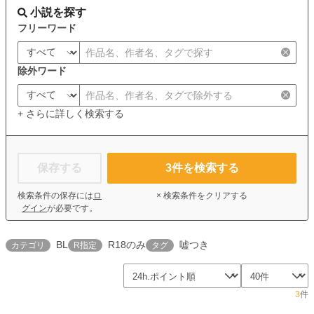
小説を探す
フリーワード
除外ワード
+ さらに詳しく検索する
保存する
3
件を検索する
検索条件の保存には
ロ
× 検索条件をクリアする
グイン
が必要です。
BL
R18のみ
嘘つき
カテゴリ
R指定
タグ
3
件