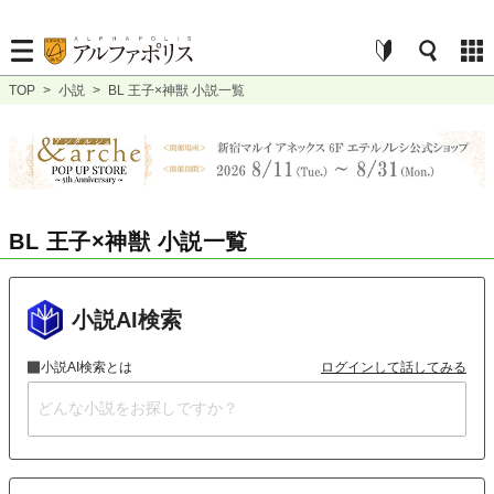
TOP
>
小説
>
BL 王子×神獣 小説一覧
BL 王子×神獣 小説一覧
小説AI検索
小説AI検索とは
ログインして話してみる