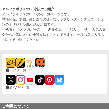
アルファポリスのBL小説のご紹介
アルファポリスのBL小説の一覧ページです。
職場関係、学園、身分差等の様々なカップリング・シチュエーショ
ンのオリジナルBL小説が満載です。
「
執着
」 「
オメガバース
」 「
悪役令息
」 「
獣人
」 「
番
」 人気のタ
グからお気に入りの小説を探すこともできます。ぜひお気に入りの
小説を見つけてください。
アプリ一覧
公式SNS一覧
ご利用について