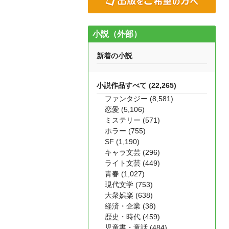
小説（外部）
新着の小説
小説作品すべて (22,265)
ファンタジー (8,581)
恋愛 (5,106)
ミステリー (571)
ホラー (755)
SF (1,190)
キャラ文芸 (296)
ライト文芸 (449)
青春 (1,027)
現代文学 (753)
大衆娯楽 (638)
経済・企業 (38)
歴史・時代 (459)
児童書・童話 (484)