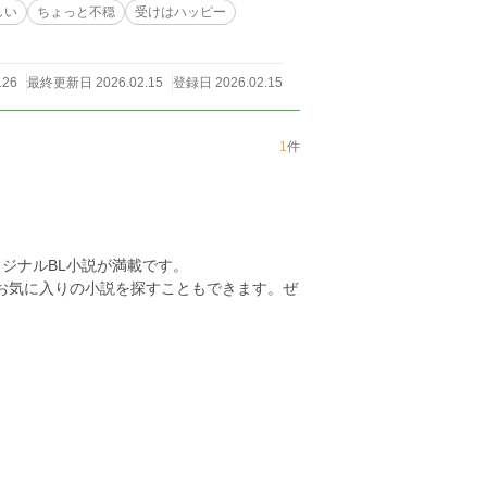
しい
ちょっと不穏
受けはハッピー
126
最終更新日 2026.02.15
登録日 2026.02.15
1
件
ジナルBL小説が満載です。
らお気に入りの小説を探すこともできます。ぜ