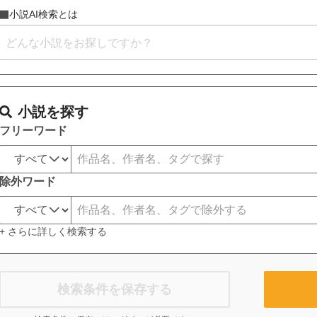
小説AI検索とは
小説を探す
フリーワード
除外ワード
+ さらに詳しく検索する
検索条件を保存する