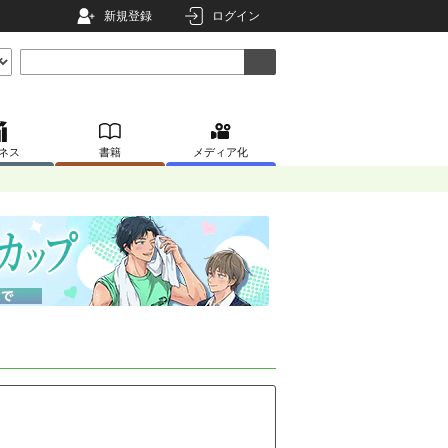
新規登録
ログイン
ネス
書籍
メディア化