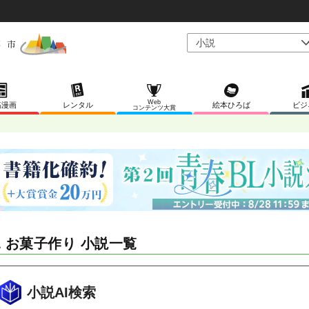
Web
稿漫画
レンタル
絵本ひろば
ビジ
コンテンツ大賞
L お菓子作り 小説一覧
小説AI検索