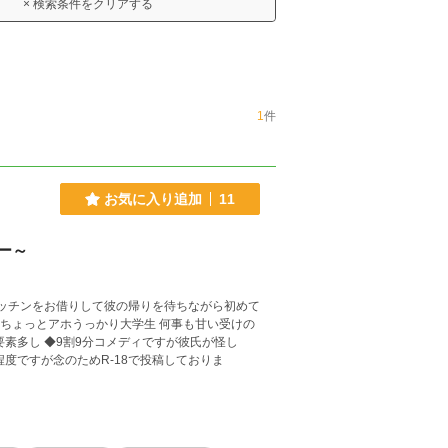
× 検索条件をクリアする
1
件
お気に入り追加
11
ー～
ッチンをお借りして彼の帰りを待ちながら初めて
度ですが念のためR-18で投稿しておりま