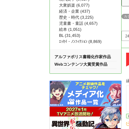
大衆娯楽 (6,077)
経済・企業 (437)
カ
歴史・時代 (3,225)
児童書・童話 (4,657)
絵本 (1,051)
BL (31,453)
ｴｯｾｲ・ﾉﾝﾌｨｸｼｮﾝ (8,869)
アルファポリス書籍化作家作品
Webコンテンツ大賞受賞作品