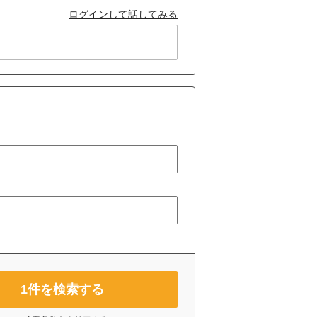
ログインして話してみる
1
件を検索する