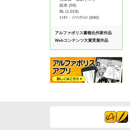
絵本 (59)
BL (1,019)
ｴｯｾｲ・ﾉﾝﾌｨｸｼｮﾝ (840)
アルファポリス書籍化作家作品
Webコンテンツ大賞受賞作品