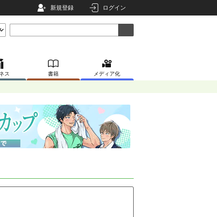
新規登録
ログイン
ネス
書籍
メディア化