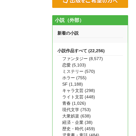
小説（外部）
新着の小説
小説作品すべて (22,256)
ファンタジー (8,577)
恋愛 (5,103)
ミステリー (570)
ホラー (755)
SF (1,188)
キャラ文芸 (298)
ライト文芸 (448)
青春 (1,026)
現代文学 (753)
大衆娯楽 (638)
経済・企業 (38)
歴史・時代 (459)
児童書・童話 (484)