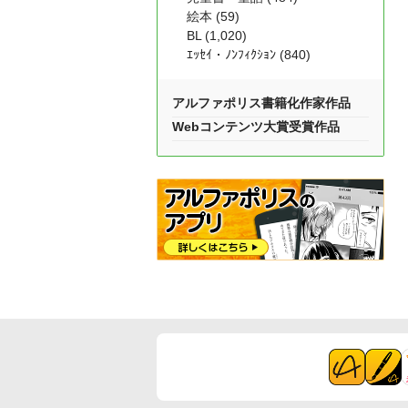
絵本 (59)
BL (1,020)
ｴｯｾｲ・ﾉﾝﾌｨｸｼｮﾝ (840)
アルファポリス書籍化作家作品
Webコンテンツ大賞受賞作品