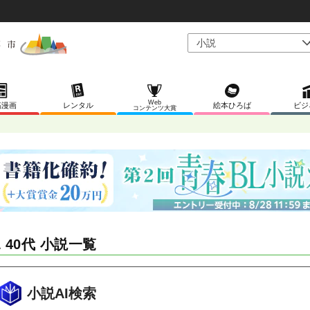
Web
稿漫画
レンタル
絵本ひろば
ビジ
コンテンツ大賞
L 40代 小説一覧
小説AI検索