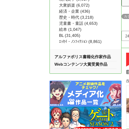
大衆娯楽 (6,072)
経済・企業 (436)
カ
歴史・時代 (3,218)
児童書・童話 (4,653)
絵本 (1,047)
BL (31,405)
ｴｯｾｲ・ﾉﾝﾌｨｸｼｮﾝ (8,861)
アルファポリス書籍化作家作品
Webコンテンツ大賞受賞作品
A