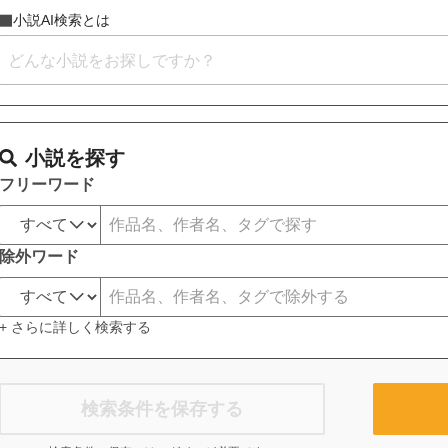
小説AI検索とは
小説を探す
フリーワード
除外ワード
+ さらに詳しく検索する
検索条件を保存する