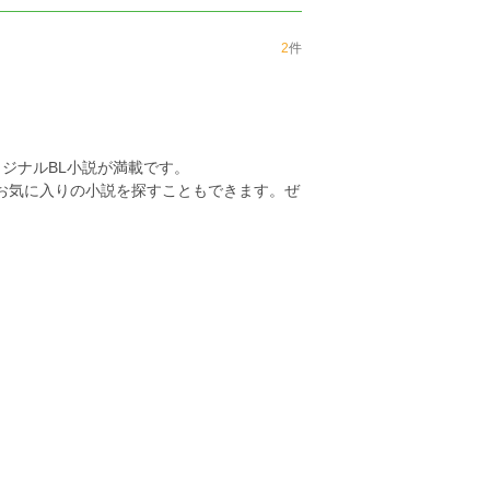
2
件
ジナルBL小説が満載です。
らお気に入りの小説を探すこともできます。ぜ