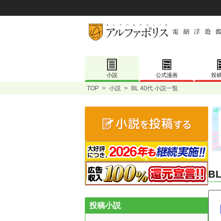
小説
公式漫画
投
TOP
>
小説
>
BL 40代 小説一覧
B
投稿小説