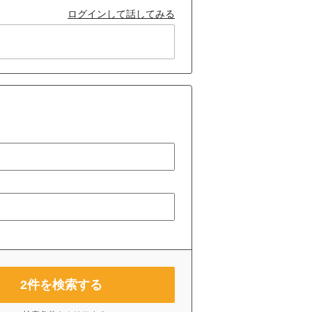
ログインして話してみる
2
件を検索する