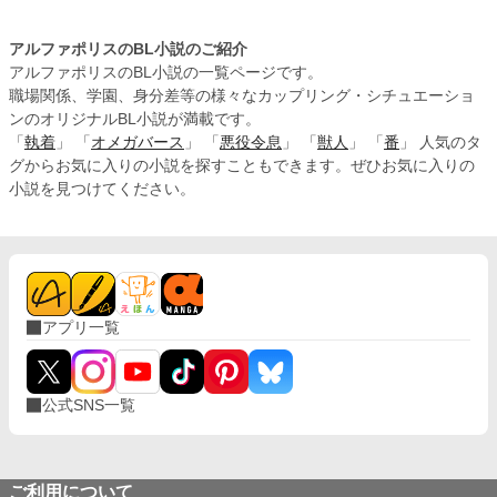
アルファポリスのBL小説のご紹介
アルファポリスのBL小説の一覧ページです。
職場関係、学園、身分差等の様々なカップリング・シチュエーショ
ンのオリジナルBL小説が満載です。
「
執着
」 「
オメガバース
」 「
悪役令息
」 「
獣人
」 「
番
」 人気のタ
グからお気に入りの小説を探すこともできます。ぜひお気に入りの
小説を見つけてください。
アプリ一覧
公式SNS一覧
ご利用について