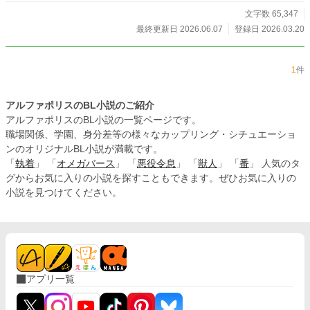
文字数 65,347
最終更新日 2026.06.07
登録日 2026.03.20
1
件
アルファポリスのBL小説のご紹介
アルファポリスのBL小説の一覧ページです。
職場関係、学園、身分差等の様々なカップリング・シチュエーショ
ンのオリジナルBL小説が満載です。
「
執着
」 「
オメガバース
」 「
悪役令息
」 「
獣人
」 「
番
」 人気のタ
グからお気に入りの小説を探すこともできます。ぜひお気に入りの
小説を見つけてください。
アプリ一覧