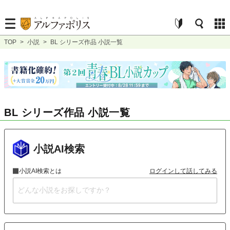
TOP
>
小説
>
BL シリーズ作品 小説一覧
BL シリーズ作品 小説一覧
小説AI検索
小説AI検索とは
ログインして話してみる