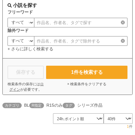
小説を探す
フリーワード
除外ワード
+ さらに詳しく検索する
保存する
1
件を検索する
検索条件の保存には
ロ
× 検索条件をクリアする
グイン
が必要です。
BL
R15のみ
シリーズ作品
カテゴリ
R指定
タグ
1
件