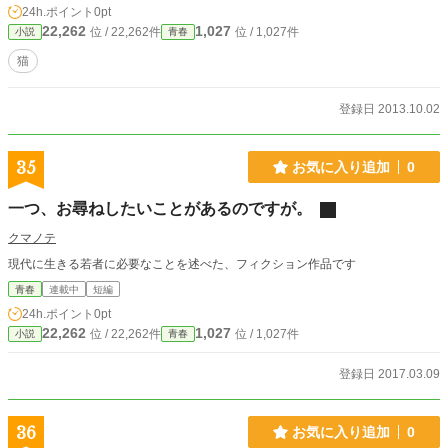
24h.ポイント
0pt
22,262
1,027
位 / 22,262件
位 / 1,027件
小説
青春
猫
登録日 2013.10.02
35
お気に入り追加
0
一つ、お尋ねしたいことがあるのですが。
クマノテ
現代に生きる若者に必要なことを述べた、フィクション作品です
青春
連載中
短編
24h.ポイント
0pt
22,262
1,027
位 / 22,262件
位 / 1,027件
小説
青春
登録日 2017.03.09
36
お気に入り追加
0