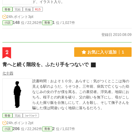
ド、イラスト入り。
青春
完結
長編
R15
24h.ポイント
3pt
148
1
位 / 22,262件
位 / 1,027件
小説
青春
登録日 2010.08.09
2
お気に入り追加
1
青へと続く階段を、ふたり手をつないで
七十四
読書時間：およそ１０分。あらすじ：気がつくとここは海の
見える駅のようだ。うそつき。三年前、病気で亡くなった幼
なじみの女の子が僕を罵る。この裏切者。浮気者。地獄にお
ちろ。桜子との約束を破り、父の願いを無下にし、母がこし
らえた握り飯を台無しにして、人を殺し、そして撫子さんを
騙した僕は間違いなく地獄に落ちるだろう。
青春
完結
ｼｮｰﾄｼｮｰﾄ
24h.ポイント
2pt
206
2
位 / 22,262件
位 / 1,027件
小説
青春