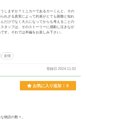
どうしますか？ミニカーであるカーくんと、その
知られざる真実によって約束がとても困難と知れ
さんだけでなく大人になってからも考えることの
たスタッフは、そのストーリーに感動し泣きなが
品です。それでは本編をお楽しみ下さい。
友情
登録日 2024.11.02
お気に入り追加
0
快な物語の数々。