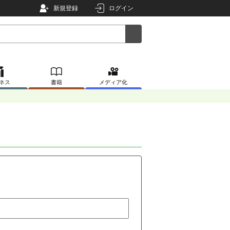
新規登録
ログイン
ネス
書籍
メディア化