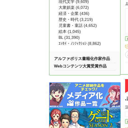
現代文学 (9,609)
大衆娯楽 (6,072)
経済・企業 (436)
歴史・時代 (3,219)
児童書・童話 (4,652)
絵本 (1,045)
BL (31,390)
ｴｯｾｲ・ﾉﾝﾌｨｸｼｮﾝ (8,862)
アルファポリス書籍化作家作品
Webコンテンツ大賞受賞作品
S