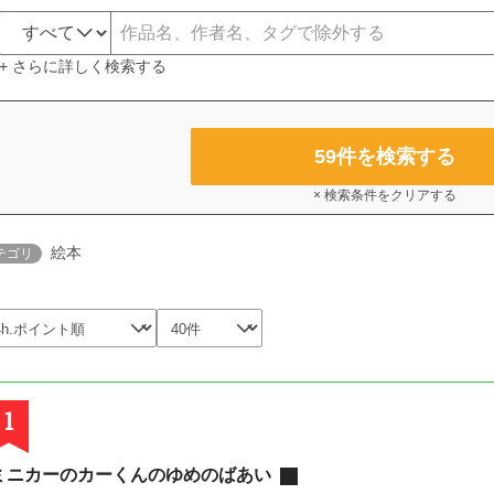
+ さらに詳しく検索する
59
件を検索する
× 検索条件をクリアする
絵本
テゴリ
1
ミニカーのカーくんのゆめのばあい