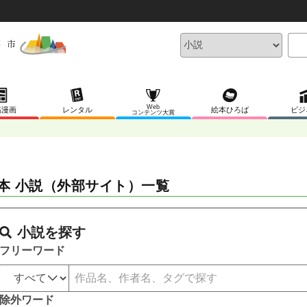
Web
稿漫画
レンタル
絵本ひろば
ビジ
コンテンツ大賞
本 小説（外部サイト）一覧
小説を探す
フリーワード
除外ワード