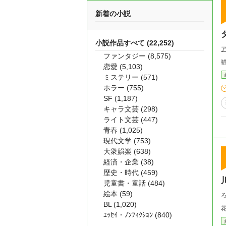
新着の小説
小説作品すべて (22,252)
ファンタジー (8,575)
恋愛 (5,103)
ミステリー (571)
ホラー (755)
SF (1,187)
キャラ文芸 (298)
ライト文芸 (447)
青春 (1,025)
現代文学 (753)
大衆娯楽 (638)
経済・企業 (38)
歴史・時代 (459)
児童書・童話 (484)
絵本 (59)
BL (1,020)
ｴｯｾｲ・ﾉﾝﾌｨｸｼｮﾝ (840)