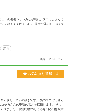
のしりのモモシリハカセが現れ、スコヤカさんに
ました。 健康や体のしくみを知
知育
登録日 2026.02.26
お気に入り追加
1
ヤカさん ２』の続きです。 猫のスコヤカさん
スコヤカさんの姿勢の悪さを指摘します。 そし
しくみを知る知育絵本