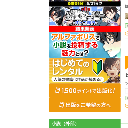
h
小説（外部）