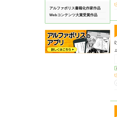
アルファポリス書籍化作家作品
Webコンテンツ大賞受賞作品