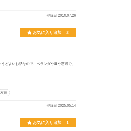
登録日 2010.07.26
お気に入り追加
2
ょうどよいお話なので、ベランダや庭や窓辺で、
友達
登録日 2025.05.14
お気に入り追加
1