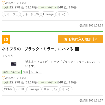
24h.ポイント
0pt
22,278
840
位 / 22,278件
位 / 840件
小説
ｴｯｾｲ・ﾉﾝﾌｨｸｼｮﾝ
リネージュ
リネージュW
Lineage
ネトゲ
登録日 2021.08.19
13
お気に入り追加
0
ネトフリの「ブラック・ミラー」にハマる
てつろう
近未来ディストピアドラマ「ブラック・ミラー」にハマって
います。
ｴｯｾｲ・ﾉﾝﾌｨｸｼｮﾝ
完結
ｼｮｰﾄｼｮｰﾄ
24h.ポイント
0pt
22,278
840
位 / 22,278件
位 / 840件
小説
ｴｯｾｲ・ﾉﾝﾌｨｸｼｮﾝ
CCNP
CCNA
Lineage
リネージュ
ネトゲ
登録日 2021.11.27