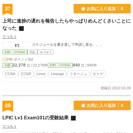
37
お気に入り追加
0
上司に進捗の遅れを報告したらやっぱりめんどくさいことに
なった
てつろう
スケジュールを書き直して申請し直せ。。。
ｴｯｾｲ・ﾉﾝﾌｨｸｼｮﾝ
完結
ｼｮｰﾄｼｮｰﾄ
24h.ポイント
0pt
22,278
840
位 / 22,278件
位 / 840件
小説
ｴｯｾｲ・ﾉﾝﾌｨｸｼｮﾝ
CCNA
CCNP
Linux
Lineage
リネージュ
ネトゲ
登録日 2022.03.28
38
お気に入り追加
0
LPIC Lv1 Exam101の受験結果
てつろう