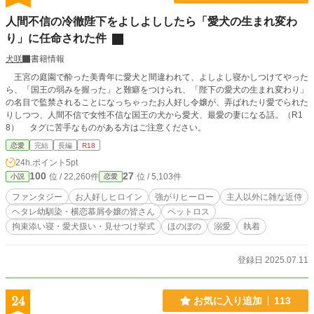
し。 ――――これが、私の、意地悪な姉リネットの物語。 妹のウルに婚約者を
奪われ、家を追い出され、修道院で残りの生涯を終える。 か弱い妹を階段から
人間不信の冷徹陛下をよしよししたら「愛犬の生まれ変わ
突き落とすような酷い姉に相応しい結末だと、誰もが思うのでしょう。 私は
り」に任命された件
妹を虐めたことなんて、一度も無いのにね。 修道院では、誰の邪魔にならない
ように息を殺して暮らそう。 どれだけ頑張っても、どうせ誰も私を見てくれな
犬咲
書籍情報
い、信じてくれない、好きになってくれないんだから―――― そう思っていた
のに。 「俺の婚約者になって下さい、リネット」 学生時代のクラスメイトだっ
王宮の庭園で酔った美青年に愛犬と間違われて、よしよし寝かしつけてやった
た《アレン＝フォン＝バレット》からの突然の告白。アレンはこの国の第三皇子
ら、「国王の弱みを握った」と難癖をつけられ、「陛下の愛犬の生まれ変わり」
であり、帝国騎士団の魔法使いだった。 私はこれから、私を信じて好きになっ
の名目で監禁されることになっちゃったお人好し令嬢が、弄ばれたり愛でられた
てくれた人達と幸せになります。 手放したことを後悔しても遅いから。
りしつつ、人間不信で女性不信な国王の犬から愛犬、最愛の妻になる話。（R1
8） タグに苦手なものがある方はご注意ください。
恋愛
完結
長編
R18
24h.ポイント
5pt
100
27
位 / 22,260件
位 / 5,103件
小説
恋愛
ファンタジー
お人好しヒロイン
強がりヒーロー
主人以外に雑な近侍
ヘタレ幼馴染・横恋慕屑令嬢の皆さん
ペットロス
拘束添い寝・愛犬扱い・見せつけ挙式
ほのぼの
溺愛
執着
登録日 2025.07.11
24
お気に入り追加
113