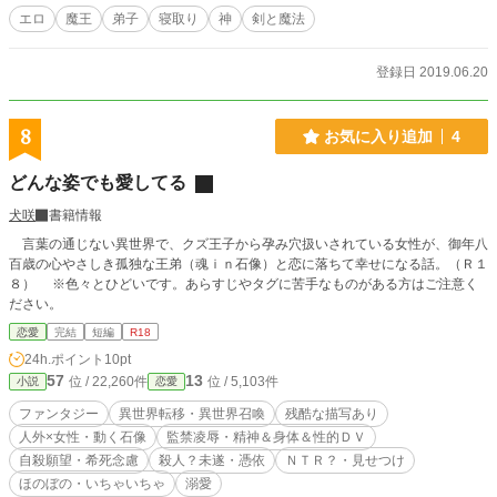
エロ
魔王
弟子
寝取り
神
剣と魔法
登録日 2019.06.20
8
お気に入り追加
4
どんな姿でも愛してる
犬咲
書籍情報
言葉の通じない異世界で、クズ王子から孕み穴扱いされている女性が、御年八
百歳の心やさしき孤独な王弟（魂ｉｎ石像）と恋に落ちて幸せになる話。（Ｒ１
８） ※色々とひどいです。あらすじやタグに苦手なものがある方はご注意く
ださい。
恋愛
完結
短編
R18
24h.ポイント
10pt
57
13
位 / 22,260件
位 / 5,103件
小説
恋愛
ファンタジー
異世界転移・異世界召喚
残酷な描写あり
人外×女性・動く石像
監禁凌辱・精神＆身体＆性的ＤＶ
自殺願望・希死念慮
殺人？未遂・憑依
ＮＴＲ？・見せつけ
ほのぼの・いちゃいちゃ
溺愛