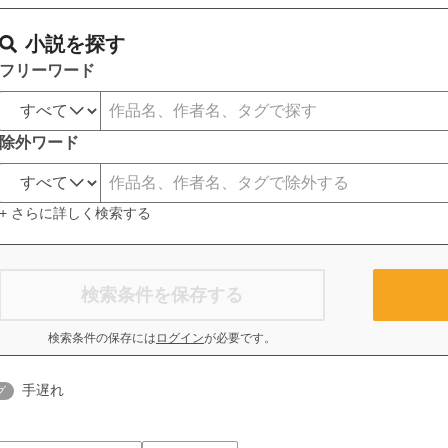
小説を探す
フリーワード
除外ワード
+ さらに詳しく検索する
検索条件を保存する
検索条件の保存には
ログイン
が必要です。
手遅れ
グ