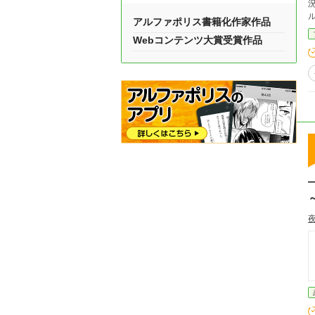
況。
ル
アルファポリス書籍化作家作品
Webコンテンツ大賞受賞作品