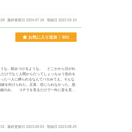
228
最終更新日 2024.07.16
登録日 2022.03.10
お気に入り追加
801
った一人に縛られるなんてバカみてえ。そんな
一向に姿を見せ
231
最終更新日 2023.09.03
登録日 2023.08.25