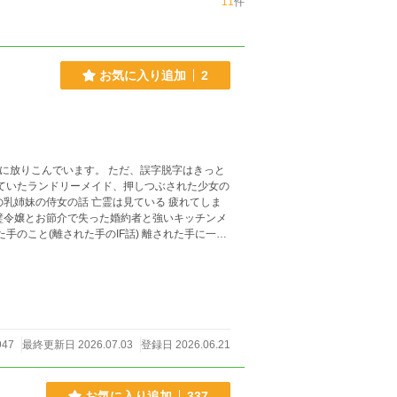
11
件
お気に入り追加
2
的に放りこんでいます。 ただ、誤字脱字はきっと
947
最終更新日 2026.07.03
登録日 2026.06.21
お気に入り追加
337