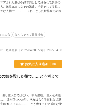
わっとした世界観でのお
女主人公
なんちゃって貴族社会
201
最終更新日 2025.04.30
登録日 2025.04.30
お気に入り追加
36
公の姉を殺した後で……どう考えて