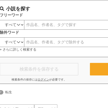
小説を探す
フリーワード
除外ワード
+ さらに詳しく検索する
検索条件を保存する
検索条件の保存には
ログイン
が必要です。
転生
グ