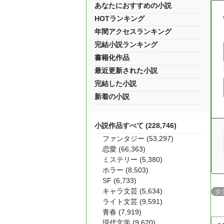
あなたにおすすめの小説
HOTランキング
年間アクセスランキング
完結小説ランキング
書籍化作品
最近更新された小説
完結した小説
新着の小説
小説作品すべて (228,746)
ファンタジー (53,297)
恋愛 (66,363)
ミステリー (5,380)
ホラー (8,503)
SF (6,733)
キャラ文芸 (5,634)
タ
ライト文芸 (9,591)
青春 (7,919)
現代文学 (9,620)