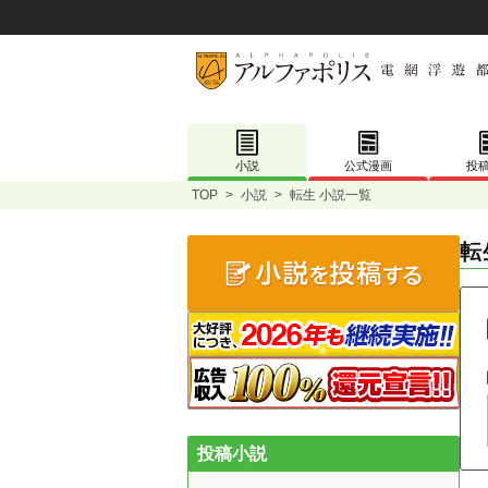
小説
公式漫画
投
TOP
>
小説
>
転生 小説一覧
転
投稿小説