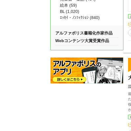
絵本 (59)
BL (1,020)
ｴｯｾｲ・ﾉﾝﾌｨｸｼｮﾝ (840)
アルファポリス書籍化作家作品
Webコンテンツ大賞受賞作品
役(?)