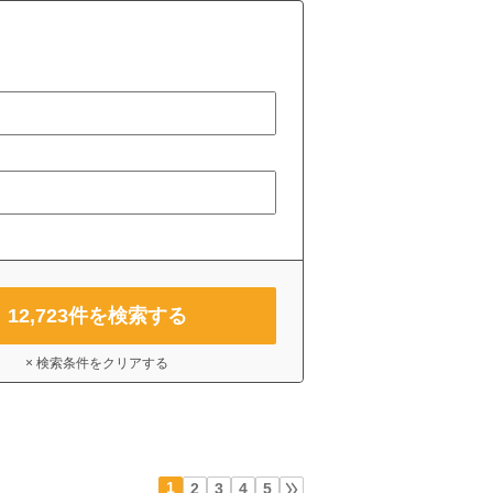
12,723
件を検索する
× 検索条件をクリアする
1
2
3
4
5