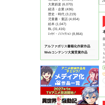
大衆娯楽 (6,070)
経済・企業 (436)
歴史・時代 (3,219)
児童書・童話 (4,654)
絵本 (1,047)
BL (31,416)
ｴｯｾｲ・ﾉﾝﾌｨｸｼｮﾝ (8,864)
アルファポリス書籍化作家作品
Webコンテンツ大賞受賞作品
か