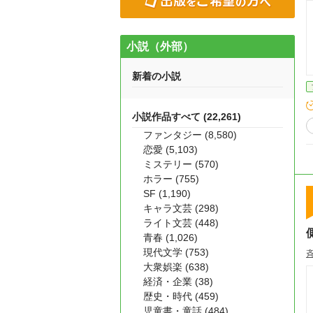
小説（外部）
新着の小説
小説作品すべて (22,261)
ファンタジー (8,580)
恋愛 (5,103)
ミステリー (570)
ホラー (755)
SF (1,190)
キャラ文芸 (298)
ライト文芸 (448)
青春 (1,026)
現代文学 (753)
大衆娯楽 (638)
経済・企業 (38)
歴史・時代 (459)
児童書・童話 (484)