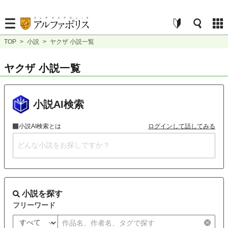
TOP
>
小説
>
ヤクザ 小説一覧
ヤクザ 小説一覧
小説AI検索
小説AI検索とは
ログインして話してみる
小説を探す
フリーワード