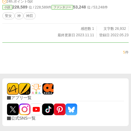
24h.ポイント
0pt
228,589
53,248
位 / 228,589件
位 / 53,248件
小説
ファンタジー
聖女
神
神罰
感想数 1
文字数 26,932
最終更新日 2023.11.11
登録日 2022.05.23
5
件
アプリ一覧
公式SNS一覧