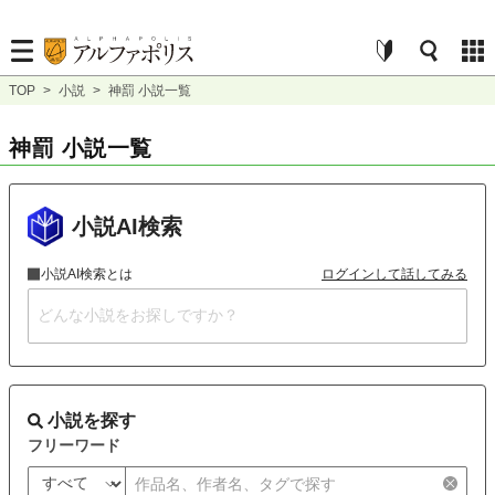
TOP
>
小説
>
神罰 小説一覧
神罰 小説一覧
小説AI検索
小説AI検索とは
ログインして話してみる
小説を探す
フリーワード