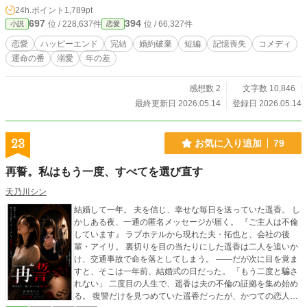
外なものだった――。 「婚約破棄はお断りします。その代わり──私があなた
24h.ポイント
1,789pt
を、惚れさせてみせましょう」 露骨に無視されても、難癖をつけられても、涼
697
394
位 / 228,637件
位 / 66,327件
小説
恋愛
しい顔でスルー。 クローディアとガレンの奇妙な関係が始まった。
恋愛
ハッピーエンド
完結
婚約破棄
短編
記憶喪失
コメディ
運命の番
溺愛
年の差
感想数 2
文字数 10,846
最終更新日 2026.05.14
登録日 2026.05.14
23
お気に入り追加
79
再誓。私はもう一度、すべてを選び直す
天乃川シン
結婚して一年。 夫を信じ、幸せな毎日を送っていた遥香。 し
かしある夜、一通の匿名メッセージが届く。 『ご主人は不倫
しています』 ラブホテルから現れた夫・拓也と、会社の後
輩・アイリ。 裏切りを目の当たりにした遥香は二人を追いか
け、交通事故で命を落としてしまう。 ――だが次に目を覚ま
すと、そこは一年前、結婚式の日だった。 「もう二度と騙さ
れない」 二度目の人生で、遥香は夫の不倫の証拠を集め始め
る。 復讐だけを見つめていた遥香だったが、かつての恋人・