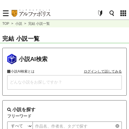
TOP
>
小説
>
完結 小説一覧
完結 小説一覧
小説AI検索
小説AI検索とは
ログインして話してみる
小説を探す
フリーワード