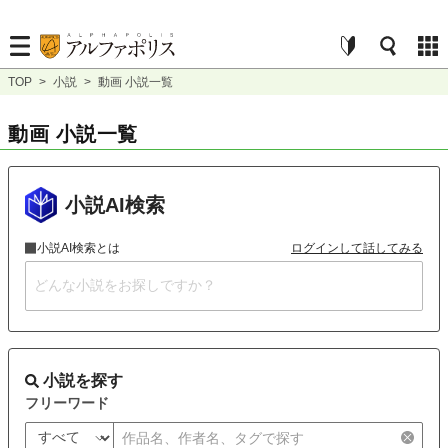
TOP
>
小説
>
動画 小説一覧
動画 小説一覧
小説AI検索
小説AI検索とは
ログインして話してみる
小説を探す
フリーワード