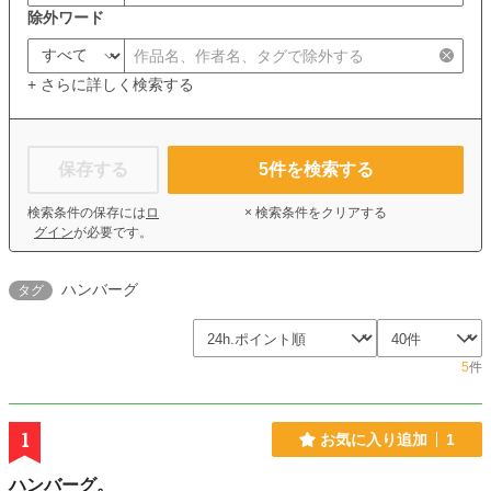
除外ワード
+ さらに詳しく検索する
保存する
5
件を検索する
検索条件の保存には
ロ
× 検索条件をクリアする
グイン
が必要です。
ハンバーグ
タグ
5
件
1
お気に入り追加
1
ハンバーグ。