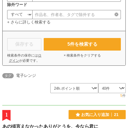
除外ワード
+ さらに詳しく検索する
保存する
5
件を検索する
検索条件の保存には
ロ
× 検索条件をクリアする
グイン
が必要です。
電子レンジ
タグ
5
件
1
お気に入り追加
21
あの頃言えなかったありがとうを、今なら君に