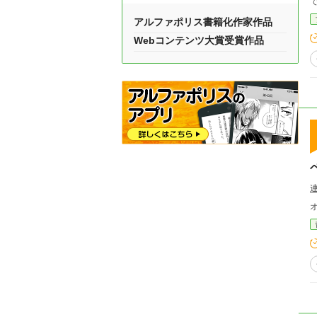
アルファポリス書籍化作家作品
Webコンテンツ大賞受賞作品