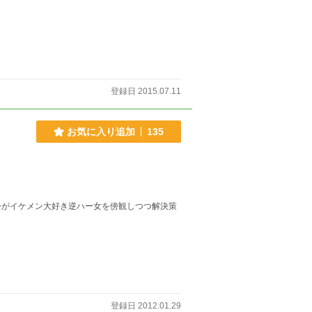
登録日 2015.07.11
お気に入り追加
135
公がイケメン大好き逆ハー女を傍観しつつ解決策
登録日 2012.01.29