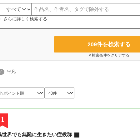
+ さらに詳しく検索する
209
件を検索する
× 検索条件をクリアする
平凡
グ
1
異世界でも無難に生きたい症候群