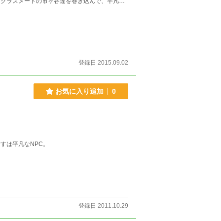
、クラスメートの市ヶ谷達を巻き込んで、平凡な
った…… 他者の願いを叶える為に生き続ける魔
登録日 2015.09.02
お気に入り追加
0
すは平凡なNPC。
登録日 2011.10.29