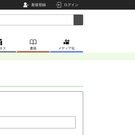
新規登録
ログイン
ネス
書籍
メディア化