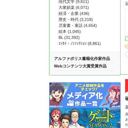
現代文学 (9,611)
大衆娯楽 (6,071)
経済・企業 (436)
歴史・時代 (3,218)
児童書・童話 (4,654)
絵本 (1,045)
BL (31,392)
ｴｯｾｲ・ﾉﾝﾌｨｸｼｮﾝ (8,861)
アルファポリス書籍化作家作品
Webコンテンツ大賞受賞作品
れ…