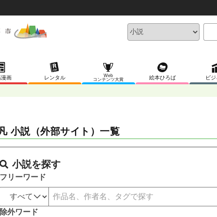
Web
稿漫画
レンタル
絵本ひろば
ビジ
コンテンツ大賞
凡 小説（外部サイト）一覧
小説を探す
フリーワード
除外ワード