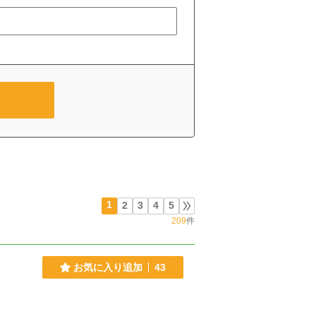
1
2
3
4
5
209
件
お気に入り追加
43