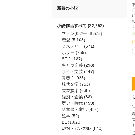
新着の小説
小説作品すべて (22,252)
ファンタジー (8,575)
恋愛 (5,103)
ミステリー (571)
ホラー (755)
SF (1,187)
キャラ文芸 (298)
ライト文芸 (447)
青春 (1,025)
現代文学 (753)
大衆娯楽 (638)
経済・企業 (38)
歴史・時代 (459)
児童書・童話 (484)
絵本 (59)
BL (1,020)
ｴｯｾｲ・ﾉﾝﾌｨｸｼｮﾝ (840)