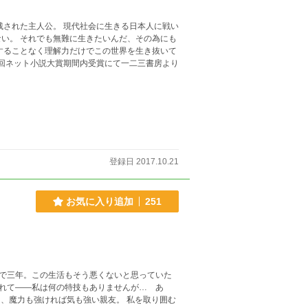
残された主人公。 現代社会に生きる日本人に戦い
い。 それでも無難に生きたいんだ、その為にも
することなく理解力だけでこの世界を生き抜いて
登録日 2017.10.21
お気に入り追加
251
で三年。この生活もそう悪くないと思っていた
れて――私は何の特技もありませんが… あ