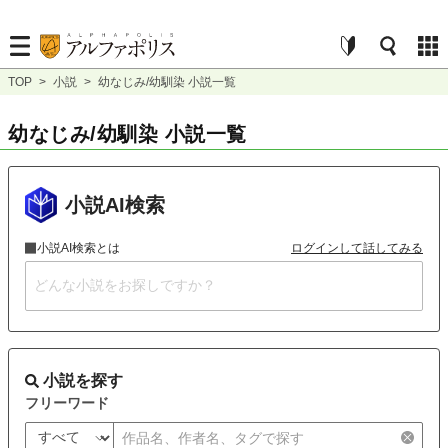
TOP
>
小説
>
幼なじみ/幼馴染 小説一覧
幼なじみ/幼馴染 小説一覧
小説AI検索
小説AI検索とは
ログインして話してみる
小説を探す
フリーワード