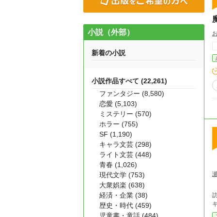
小説（外部）
新着の小説
小説作品すべて (22,261)
ファンタジー (8,580)
恋愛 (5,103)
ミステリー (570)
ホラー (755)
SF (1,190)
キャラ文芸 (298)
ライト文芸 (448)
青春 (1,026)
現代文学 (753)
大衆娯楽 (638)
経済・企業 (38)
歴史・時代 (459)
児童書・童話 (484)