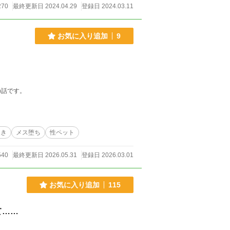
270
最終更新日 2024.04.29
登録日 2024.03.11
お気に入り追加
9
の話です。
吹き
メス堕ち
性ペット
540
最終更新日 2026.05.31
登録日 2026.03.01
お気に入り追加
115
て……