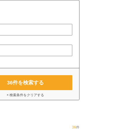
36
件を検索する
× 検索条件をクリアする
36
件