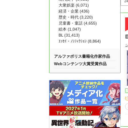
大衆娯楽 (6,071)
経済・企業 (436)
歴史・時代 (3,220)
児童書・童話 (4,655)
絵本 (1,047)
BL (31,413)
ｴｯｾｲ・ﾉﾝﾌｨｸｼｮﾝ (8,864)
アルファポリス書籍化作家作品
Webコンテンツ大賞受賞作品