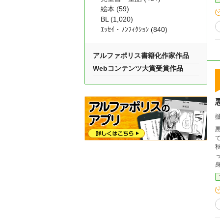
絵本 (59)
BL (1,020)
ｴｯｾｲ・ﾉﾝﾌｨｸｼｮﾝ (840)
アルファポリス書籍化作家作品
Webコンテンツ大賞受賞作品
て
ってしまった。