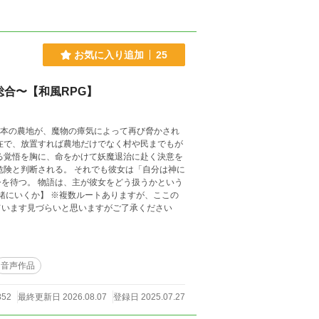
お気に入り追加
25
合〜【和風RPG】
在で、放置すれば農地だけでなく村や民までもが
危険と判断される。 それでも彼女は「自分は神に
う扱うかという
ています見づらいと思いますがご了承ください
音声作品
852
最終更新日 2026.08.07
登録日 2025.07.27