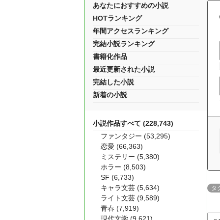
あなたにおすすめの小説
HOTランキング
年間アクセスランキング
完結小説ランキング
書籍化作品
最近更新された小説
完結した小説
新着の小説
小説作品すべて (228,743)
ファンタジー (53,295)
恋愛 (66,363)
ミステリー (5,380)
ホラー (8,503)
SF (6,733)
キャラ文芸 (5,634)
タ
ライト文芸 (9,589)
青春 (7,919)
現代文学 (9,621)