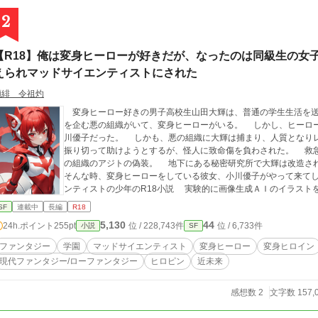
2
【R18】俺は変身ヒーローが好きだが、なったのは同級生の女
えられマッドサイエンティストにされた
瀬緋 令祖灼
変身ヒーロー好きの男子高校生山田大輝は、普通の学生生活を送
を企む悪の組織がいて、変身ヒーローがいる。 しかし、ヒーロ
川優子だった。 しかも、悪の組織に大輝は捕まり、人質となり
振り切って助けようとするが、怪人に致命傷を負わされた。 救
の組織のアジトの偽装。 地下にある秘密研究所で大輝は改造
そんな時、変身ヒーローをしている彼女、小川優子がやって来てしまった。 変身ヒーローの少女
ンティストの少年のR18小説 実験的に画像生成ＡＩ
SF
連載中
長編
R18
5,130
44
24h.ポイント
255pt
位 / 228,743件
位 / 6,733件
小説
SF
ファンタジー
学園
マッドサイエンティスト
変身ヒーロー
変身ヒロイン
現代ファンタジー/ローファンタジー
ヒロピン
近未来
感想数 2
文字数 157,