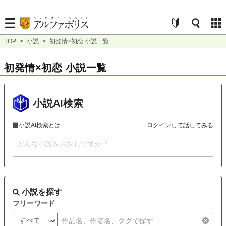
TOP
>
小説
>
初発情×初恋 小説一覧
初発情×初恋 小説一覧
小説AI検索
小説AI検索とは
ログインして話してみる
小説を探す
フリーワード