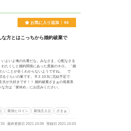
お気に入り追加
94
んな方とはこっちから婚約破棄で
主夫が大好きです！！ 婚約破棄ざまぁの発展系
きな方は「箸休め」にお読みください。
公
最強ヒロイン
最強主人公
ざまぁ
733
最終更新日 2021.10.09
登録日 2021.10.03