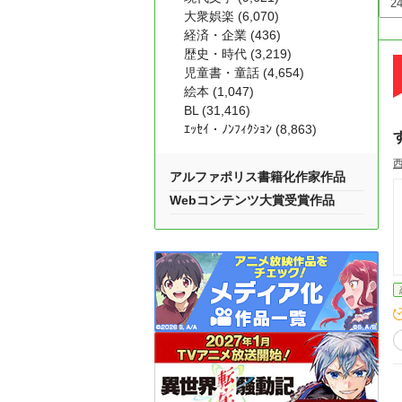
大衆娯楽 (6,070)
経済・企業 (436)
歴史・時代 (3,219)
児童書・童話 (4,654)
絵本 (1,047)
BL (31,416)
ｴｯｾｲ・ﾉﾝﾌｨｸｼｮﾝ (8,863)
アルファポリス書籍化作家作品
Webコンテンツ大賞受賞作品