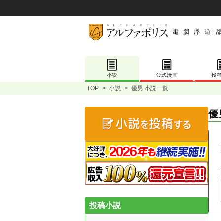
小説
公式漫画
投
TOP
>
小説
>
優男 小説一覧
優
投稿小説