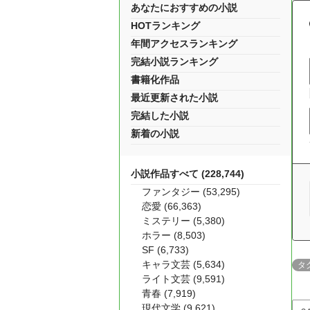
あなたにおすすめの小説
HOTランキング
年間アクセスランキング
完結小説ランキング
書籍化作品
最近更新された小説
完結した小説
新着の小説
小説作品すべて (228,744)
ファンタジー (53,295)
恋愛 (66,363)
ミステリー (5,380)
ホラー (8,503)
SF (6,733)
キャラ文芸 (5,634)
タ
ライト文芸 (9,591)
青春 (7,919)
現代文学 (9,621)