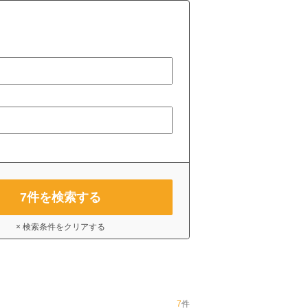
7
件を検索する
× 検索条件をクリアする
7
件