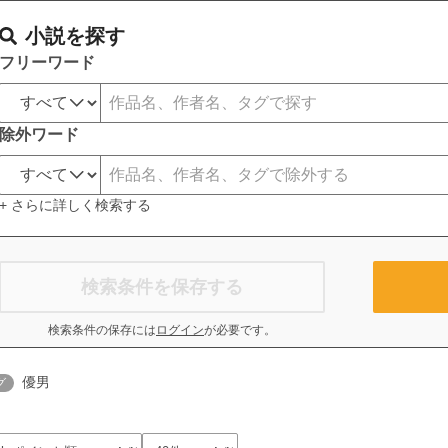
小説を探す
フリーワード
除外ワード
+ さらに詳しく検索する
検索条件を保存する
検索条件の保存には
ログイン
が必要です。
優男
グ