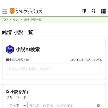
TOP
>
小説
>
純情 小説一覧
純情 小説一覧
小説AI検索
小説AI検索とは
ログインして話してみる
小説を探す
フリーワード