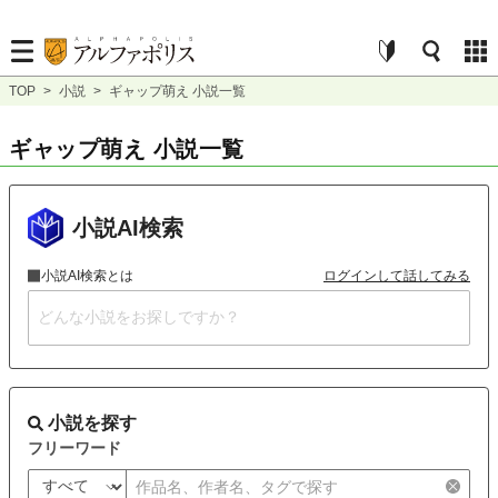
TOP
>
小説
>
ギャップ萌え 小説一覧
ギャップ萌え 小説一覧
小説AI検索
小説AI検索とは
ログインして話してみる
小説を探す
フリーワード