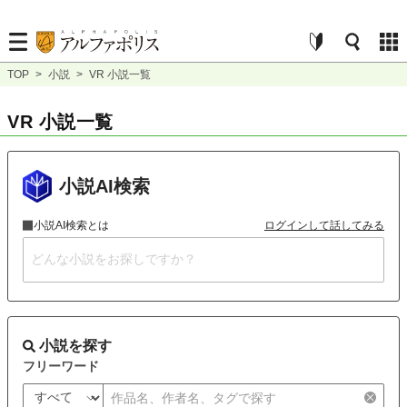
TOP
>
小説
>
VR 小説一覧
VR 小説一覧
小説AI検索
小説AI検索とは
ログインして話してみる
小説を探す
フリーワード