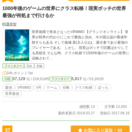
1000年後のゲームの世界にクラス転移！現実ボッチの世界
最強が何処まで行けるか
軻遇突智
世界規模で有名となったVRMMO 【グランドオンライン】 世
界が戦争の代わりにこれで勝負と決め、今や国公認の養成学
校すらもある そして焔城 真(主人公)は、最古参であり最強の
プレイヤーである。 しかし、現実はボッチで読書ばかりして
る高校生 そんな時、クラス転移で1000年後のゲームの世界に
召喚されて…
ファンタジー
完結
長編
24h.ポイント
7pt
37,129
5,817
位 / 228,618件
位 / 53,262件
小説
ファンタジー
最強
VRMMO
VR
ゲーム
召喚
クラス転移
ぼっち
世界最強
感想数 13
文字数 13,455
最終更新日 2018.03.27
登録日 2017.06.16
27
お気に入り追加
60