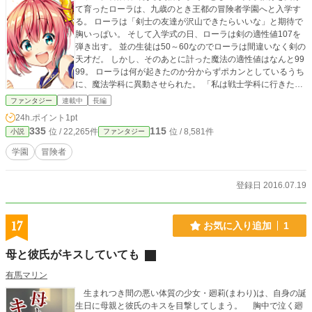
て育ったローラは、九歳のとき王都の冒険者学園へと入学す
る。 ローラは「剣士の友達が沢山できたらいいな」と期待で
胸いっぱい。 そして入学式の日、ローラは剣の適性値107を
弾き出す。 並の生徒は50～60なのでローラは間違いなく剣の
天才だ。 しかし、そのあとに計った魔法の適性値はなんと99
99。 ローラは何が起きたのか分からずポカンとしているうち
に、魔法学科に異動させられた。 「私は戦士学科に行きたい
です！」 ローラは自分の意志とは裏腹に超天才っぷりを発揮
ファンタジー
連載中
長編
し、あっという間に教師より強くなってしまう。
24h.ポイント
1pt
335
115
位 / 22,265件
位 / 8,581件
小説
ファンタジー
学園
冒険者
登録日 2016.07.19
17
お気に入り追加
1
母と彼氏がキスしていても
有馬マリン
生まれつき間の悪い体質の少女・廻莉(まわり)は、自身の誕
生日に母親と彼氏のキスを目撃してしまう。 胸中で泣く廻