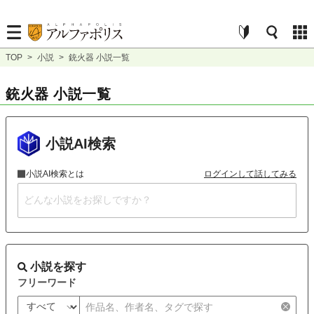
TOP
>
小説
>
銃火器 小説一覧
銃火器 小説一覧
小説AI検索
小説AI検索とは
ログインして話してみる
小説を探す
フリーワード